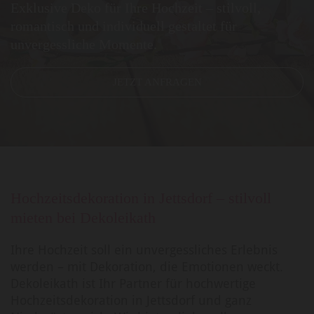
Exklusive Deko für Ihre Hochzeit – stilvoll,
romantisch und individuell gestaltet für
unvergessliche Momente.
JETZT ANFRAGEN
Hochzeitsdekoration in Jettsdorf – stilvoll
mieten bei Dekoleikath
Ihre Hochzeit soll ein unvergessliches Erlebnis
werden – mit Dekoration, die Emotionen weckt.
Dekoleikath ist Ihr Partner für hochwertige
Hochzeitsdekoration in Jettsdorf und ganz